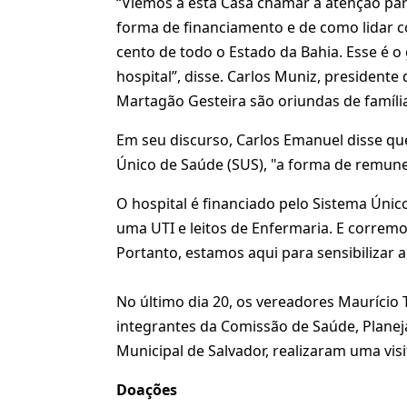
“Viemos a esta Casa chamar a atenção para 
forma de financiamento e de como lidar co
cento de todo o Estado da Bahia. Esse é
hospital”, disse. Carlos Muniz, president
Martagão Gesteira são oriundas de família
Em seu discurso, Carlos Emanuel disse que
Único de Saúde (SUS), "a forma de remune
O hospital é financiado pelo Sistema Único
uma UTI e leitos de Enfermaria. E corremos
Portanto, estamos aqui para sensibilizar a 
No último dia 20, os vereadores Maurício 
integrantes da Comissão de Saúde, Planej
Municipal de Salvador, realizaram uma vis
Doações