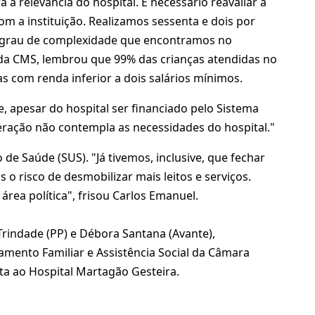
a relevância do hospital. É necessário reavaliar a
m a instituição. Realizamos sessenta e dois por
 o grau de complexidade que encontramos no
e da CMS, lembrou que 99% das crianças atendidas no
s com renda inferior a dois salários mínimos.
, apesar do hospital ser financiado pelo Sistema
ração não contempla as necessidades do hospital."
 de Saúde (SUS). "Já tivemos, inclusive, que fechar
 o risco de desmobilizar mais leitos e serviços.
área política", frisou Carlos Emanuel.
Trindade (PP) e Débora Santana (Avante),
amento Familiar e Assistência Social da Câmara
ita ao Hospital Martagão Gesteira.