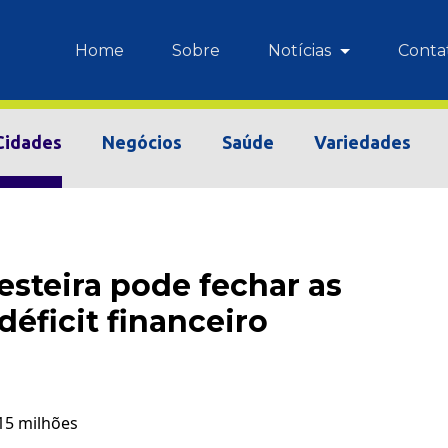
Home
Sobre
Notícias
Conta
Cidades
Negócios
Saúde
Variedades
esteira pode fechar as
déficit financeiro
15 milhões