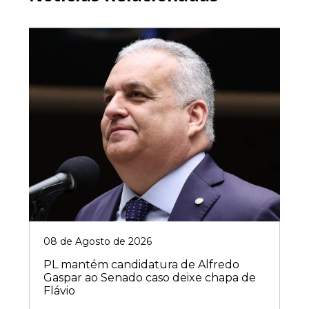
08 de Agosto de 2026
PL mantém candidatura de Alfredo
Gaspar ao Senado caso deixe chapa de
Flávio