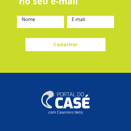
no seu e-mail
Nome
E-mail
Cadastrar