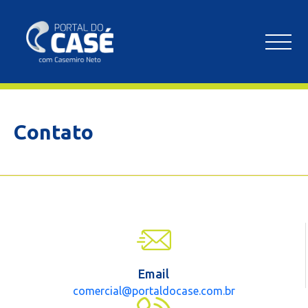
Contato
Email
comercial@portaldocase.com.br