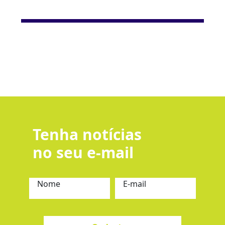
Tenha notícias
no seu e-mail
Nome
E-mail