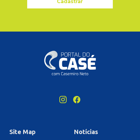
Cadastrar
Site Map
Notícias