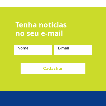
Tenha notícias
no seu e-mail
Nome
E-mail
Cadastrar