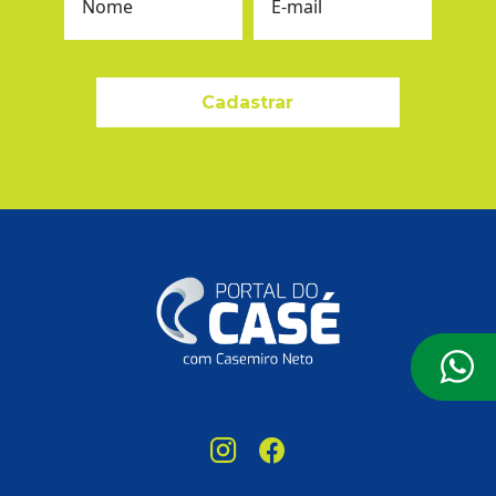
Nome
E-mail
Cadastrar