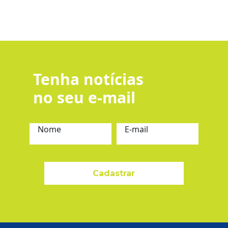
Tenha notícias
no seu e-mail
Nome
E-mail
Cadastrar