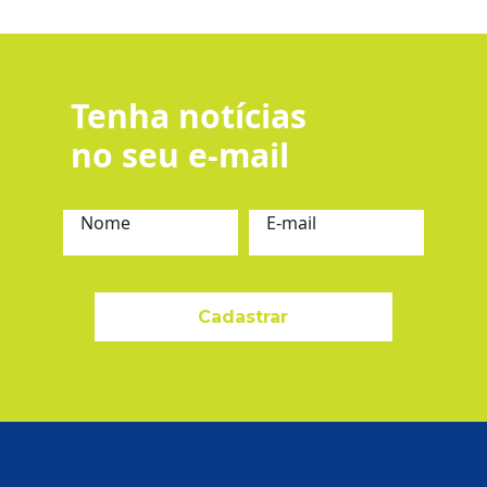
Tenha notícias
no seu e-mail
Nome
E-mail
Cadastrar