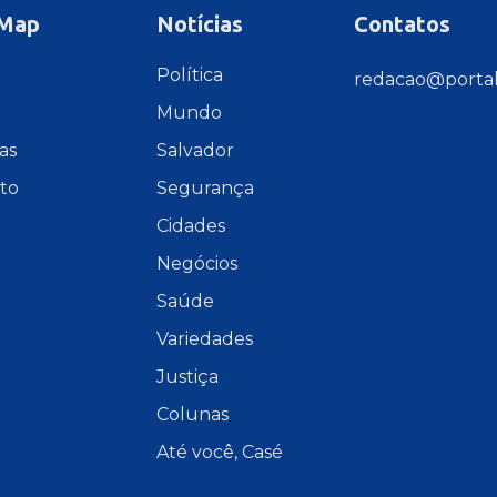
 Map
Notícias
Contatos
e
Política
redacao@portal
Mundo
as
Salvador
to
Segurança
Cidades
Negócios
Saúde
Variedades
Justiça
Colunas
Até você, Casé