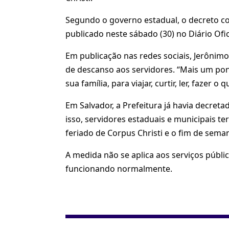
Segundo o governo estadual, o decreto c
publicado neste sábado (30) no Diário Ofic
Em publicação nas redes sociais, Jerônim
de descanso aos servidores. “Mais um pon
sua família, para viajar, curtir, ler, fazer o
Em Salvador, a Prefeitura já havia decre
isso, servidores estaduais e municipais t
feriado de Corpus Christi e o fim de sema
A medida não se aplica aos serviços públi
funcionando normalmente.