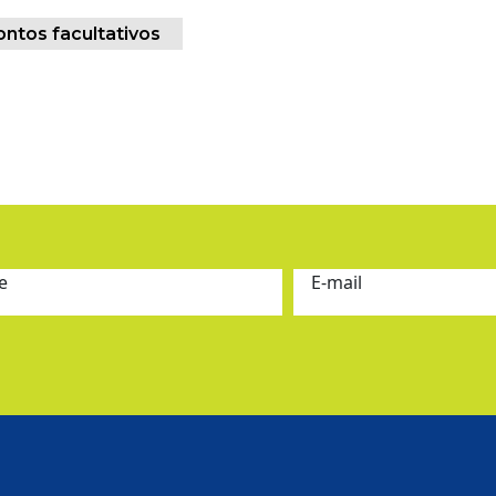
ontos facultativos
e
E-mail