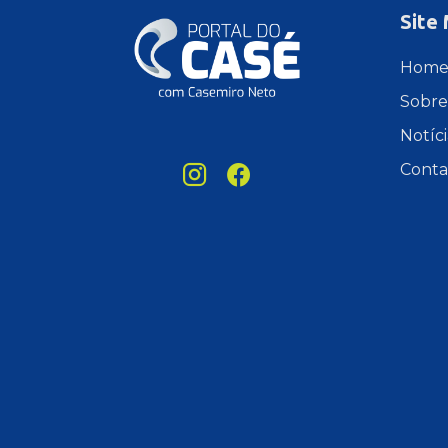
Site
Hom
Sobre
Notíci
Conta