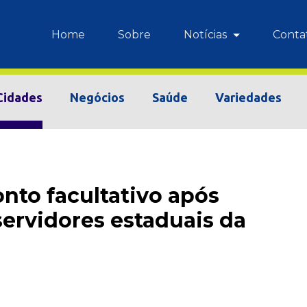
Home
Sobre
Notícias
Conta
Cidades
Negócios
Saúde
Variedades
nto facultativo após
servidores estaduais da