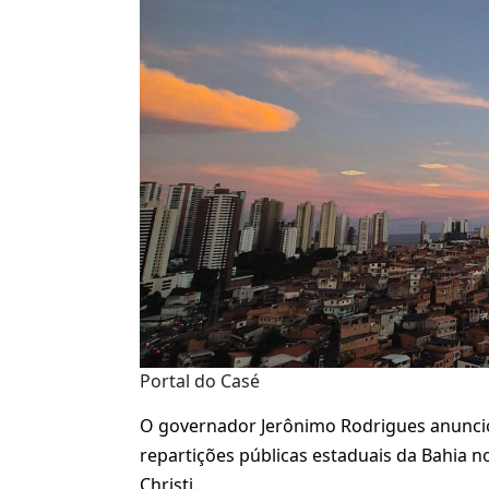
Portal do Casé
O governador Jerônimo Rodrigues anunciou,
repartições públicas estaduais da Bahia n
Christi.