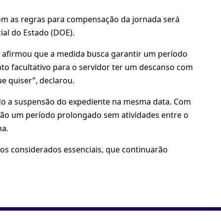
om as regras para compensação da jornada será
ial do Estado (DOE).
o afirmou que a medida busca garantir um período
to facultativo para o servidor ter um descanso com
 que quiser”, declarou.
tado a suspensão do expediente na mesma data. Com
erão um período prolongado sem atividades entre o
na.
cos considerados essenciais, que continuarão