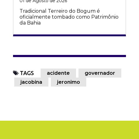
01 de Agosto de 2026
Tradicional Terreiro do Bogum é
oficialmente tombado como Patrimônio
da Bahia
TAGS
acidente
governador
jacobina
jeronimo