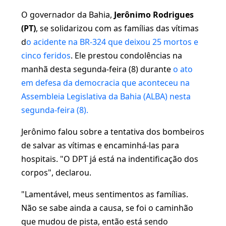
O governador da Bahia,
Jerônimo Rodrigues
(PT)
, se solidarizou com as famílias das vítimas
d
o acidente na BR-324 que deixou 25 mortos e
cinco feridos
. Ele prestou condolências na
manhã desta segunda-feira (8) durante
o ato
em defesa da democracia que aconteceu na
Assembleia Legislativa da Bahia (ALBA) nesta
segunda-feira (8).
Jerônimo falou sobre a tentativa dos bombeiros
de salvar as vítimas e encaminhá-las para
hospitais. "O DPT já está na indentificação dos
corpos", declarou.
"Lamentável, meus sentimentos as famílias.
Não se sabe ainda a causa, se foi o caminhão
que mudou de pista, então está sendo