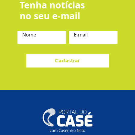
Tenha notícias
no seu e-mail
Nome
E-mail
Cadastrar