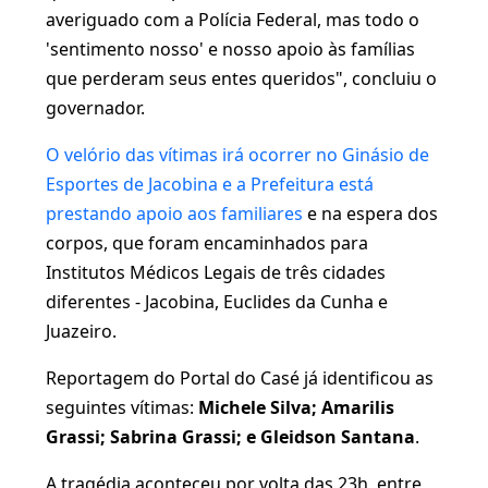
averiguado com a Polícia Federal, mas todo o
'sentimento nosso' e nosso apoio às famílias
que perderam seus entes queridos", concluiu o
governador.
O velório das vítimas irá ocorrer no Ginásio de
Esportes de Jacobina e a Prefeitura está
prestando apoio aos familiares
e na espera dos
corpos, que foram encaminhados para
Institutos Médicos Legais de três cidades
diferentes - Jacobina, Euclides da Cunha e
Juazeiro.
Reportagem do Portal do Casé já identificou as
seguintes vítimas:
Michele Silva; Amarilis
Grassi; Sabrina Grassi; e Gleidson Santana
.
A tragédia aconteceu por volta das 23h, entre