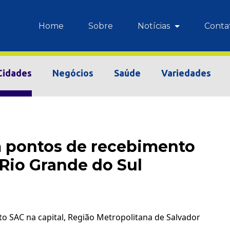
Home
Sobre
Notícias
Conta
Cidades
Negócios
Saúde
Variedades
m pontos de recebimento
 Rio Grande do Sul
o SAC na capital, Região Metropolitana de Salvador