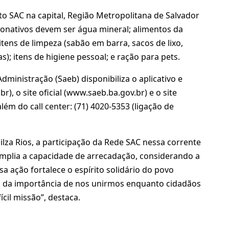
o SAC na capital, Região Metropolitana de Salvador
donativos devem ser água mineral; alimentos da
); itens de limpeza (sabão em barra, sacos de lixo,
s); itens de higiene pessoal; e ração para pets.
dministração (Saeb) disponibiliza o aplicativo e
), o site oficial (www.saeb.ba.gov.br) e o site
lém do call center: (71) 4020-5353 (ligação de
lza Rios, a participação da Rede SAC nessa corrente
mplia a capacidade de arrecadação, considerando a
a ação fortalece o espírito solidário do povo
ca da importância de nos unirmos enquanto cidadãos
cil missão”, destaca.