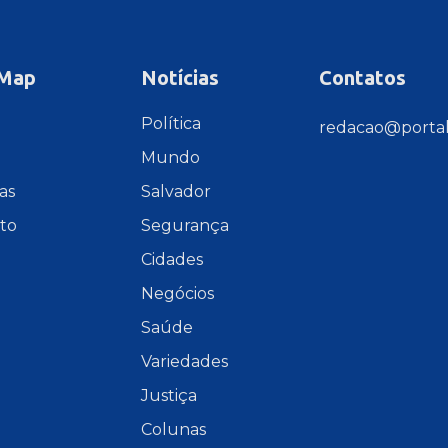
 Map
Notícias
Contatos
e
Política
redacao@portal
Mundo
as
Salvador
to
Segurança
Cidades
Negócios
Saúde
Variedades
Justiça
Colunas