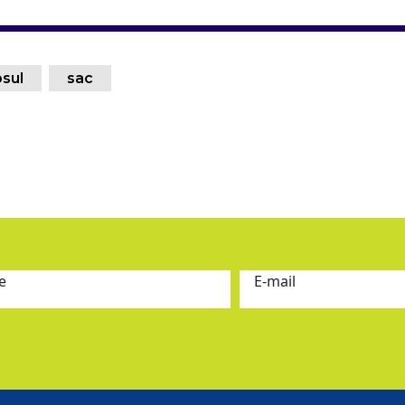
sul
sac
e
E-mail