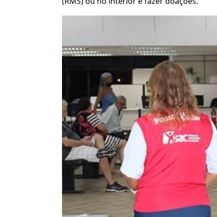
(RMS) ou no interior e fazer doações.