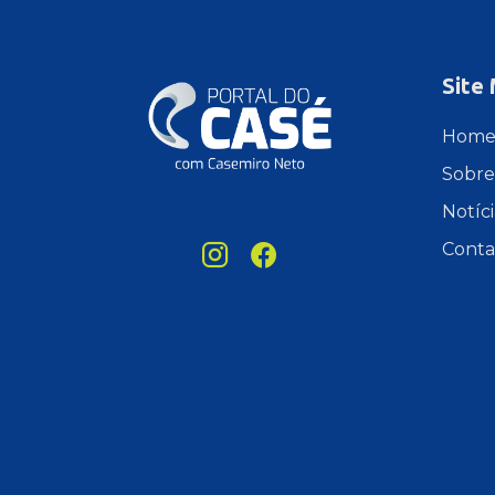
Site
Hom
Sobre
Notíci
Conta