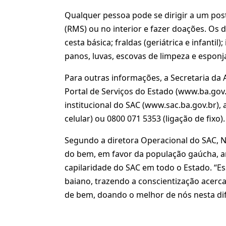
Qualquer pessoa pode se dirigir a um post
(RMS) ou no interior e fazer doações. Os 
cesta básica; fraldas (geriátrica e infantil
panos, luvas, escovas de limpeza e esponja
Para outras informações, a Secretaria da A
Portal de Serviços do Estado (www.ba.gov.br
institucional do SAC (www.sac.ba.gov.br), a
celular) ou 0800 071 5353 (ligação de fixo).
Segundo a diretora Operacional do SAC, Ni
do bem, em favor da população gaúcha, a
capilaridade do SAC em todo o Estado. “Ess
baiano, trazendo a conscientização acer
de bem, doando o melhor de nós nesta difí