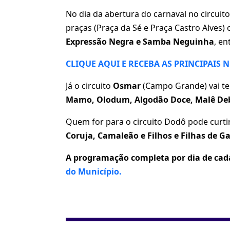
No dia da abertura do carnaval no circuit
praças (Praça da Sé e Praça Castro Alves)
Expressão Negra e Samba Neguinha
, en
CLIQUE AQUI E RECEBA AS PRINCIPAIS 
Já o circuito
Osmar
(Campo Grande) vai te
Mamo, Olodum, Algodão Doce, Malê Deb
Quem for para o circuito Dodô pode curt
Coruja, Camaleão e Filhos e Filhas de G
A programação completa por dia de cada
do Município.