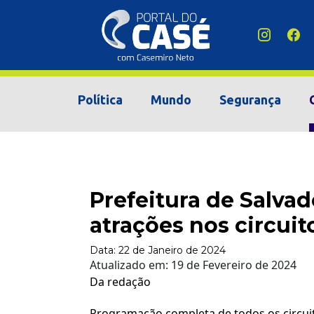
Política
Mundo
Segurança
Prefeitura de Salva
atrações nos circuit
Data:
22 de Janeiro de 2024
Atualizado em:
19 de Fevereiro de 2024
Da redação
Programação completa de todos os circuito