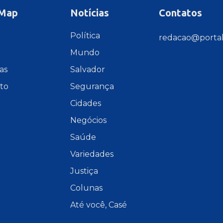
 Map
Notícias
Contatos
e
Política
redacao@portal
Mundo
as
Salvador
to
Segurança
Cidades
Negócios
Saúde
Variedades
Justiça
Colunas
Até você, Casé