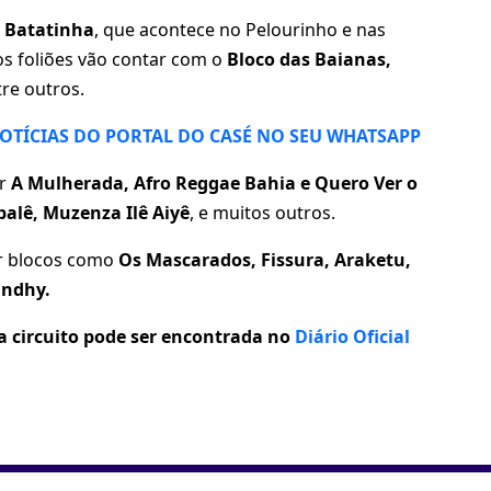
o
Batatinha
, que acontece no Pelourinho e nas
 os foliões vão contar com o
Bloco das Baianas,
tre outros.
NOTÍCIAS DO PORTAL DO CASÉ NO SEU WHATSAPP
r
A Mulherada, Afro Reggae Bahia e Quero Ver o
alê, Muzenza Ilê Aiyê
, e muitos outros.
ir blocos como
Os Mascarados, Fissura, Araketu,
andhy.
 circuito pode ser encontrada no
Diário Oficial