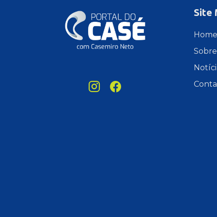
Site
Hom
Sobre
Notíci
Conta