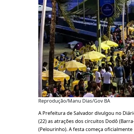
Reprodução/Manu Dias/Gov BA
A Prefeitura de Salvador divulgou no Diár
(22) as atrações dos circuitos Dodô (Bar
(Pelourinho). A festa começa oficialmente 