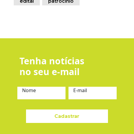
edital
patrocínio
Tenha notícias
no seu e-mail
Nome
E-mail
Cadastrar