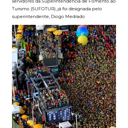
servidores da Superintendência de Fomento ao
Turismo (SUFOTUR), já foi designada pelo
superintendente, Diogo Medrado