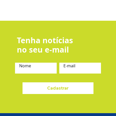
Tenha notícias
no seu e-mail
Nome
E-mail
Cadastrar