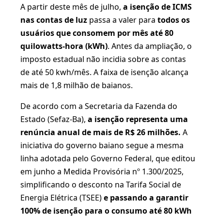
A partir deste mês de julho,
a isenção de ICMS
nas contas de luz
passa a valer para
todos os
usuários que consomem por mês até 80
quilowatts-hora (kWh)
. Antes da ampliação, o
imposto estadual não incidia sobre as contas
de até 50 kwh/mês. A faixa de isenção alcança
mais de 1,8 milhão de baianos.
De acordo com a Secretaria da Fazenda do
Estado (Sefaz-Ba),
a isenção representa uma
renúncia anual de mais de R$ 26 milhões.
A
iniciativa do governo baiano segue a mesma
linha adotada pelo Governo Federal, que editou
em junho a Medida Provisória nº 1.300/2025,
simplificando o desconto na Tarifa Social de
Energia Elétrica (TSEE)
e passando a garantir
100% de isenção para o consumo até 80 kWh