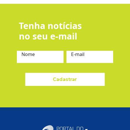
Tenha notícias
no seu e-mail
Nome
E-mail
Cadastrar