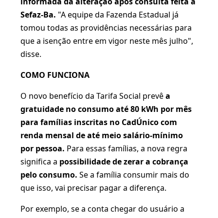
informada da alteração após consulta feita à
Sefaz-Ba.
"A equipe da Fazenda Estadual já
tomou todas as providências necessárias para
que a isenção entre em vigor neste mês julho",
disse.
COMO FUNCIONA
O novo benefício da Tarifa Social prevê
a
gratuidade no consumo até 80 kWh por mês
para famílias inscritas no CadÚnico com
renda mensal de até meio salário-mínimo
por pessoa.
Para essas famílias, a nova regra
significa a
possibilidade de zerar a cobrança
pelo consumo.
Se a família consumir mais do
que isso, vai precisar pagar a diferença.
Por exemplo, se a conta chegar do usuário a