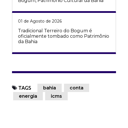
Bogum, Patrimônio Cultural da Bahia
01 de Agosto de 2026
Tradicional Terreiro do Bogum é
oficialmente tombado como Patrimônio
da Bahia
TAGS
bahia
conta
energia
icms