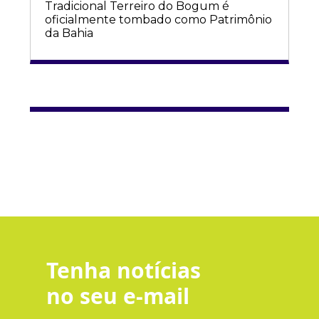
Tradicional Terreiro do Bogum é
oficialmente tombado como Patrimônio
da Bahia
Tenha notícias
no seu e-mail