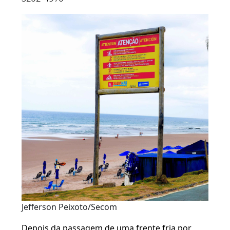
Jefferson Peixoto/Secom
Depois da passagem de uma frente fria por