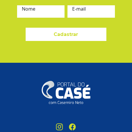
Nome
E-mail
Cadastrar