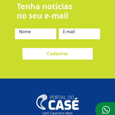
Tenha notícias
no seu e-mail
Nome
E-mail
Cadastrar