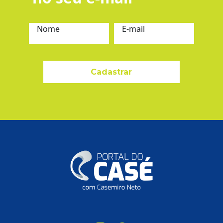
Nome
E-mail
Cadastrar