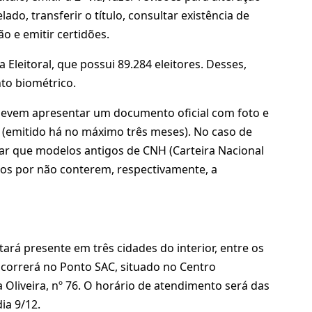
lado, transferir o título, consultar existência de
ão e emitir certidões.
 Eleitoral, que possui 89.284 eleitores. Desses,
to biométrico.
s devem apresentar um documento oficial com foto e
 (emitido há no máximo três meses). No caso de
ltar que modelos antigos de CNH (Carteira Nacional
tos por não conterem, respectivamente, a
rá presente em três cidades do interior, entre os
ocorrerá no Ponto SAC, situado no Centro
 Oliveira, nº 76. O horário de atendimento será das
ia 9/12.