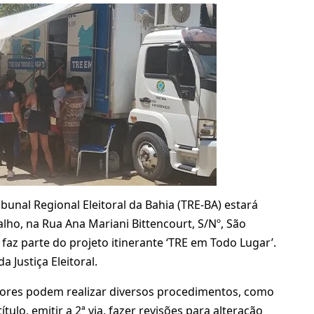
ibunal Regional Eleitoral da Bahia (TRE-BA) estará
alho, na Rua Ana Mariani Bittencourt, S/Nº, São
faz parte do projeto itinerante ‘TRE em Todo Lugar’.
a Justiça Eleitoral.
itores podem realizar diversos procedimentos, como
título, emitir a 2ª via, fazer revisões para alteração