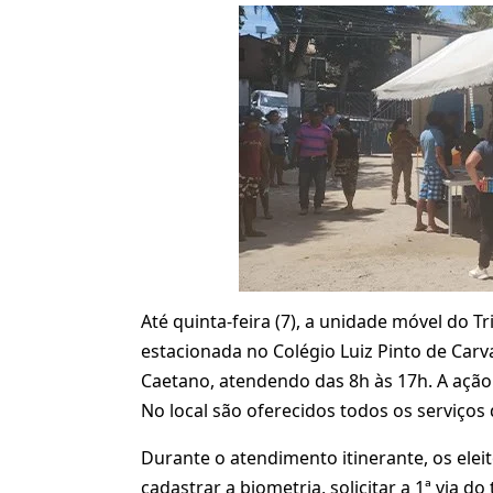
Até quinta-feira (7), a unidade móvel do Tr
estacionada no Colégio Luiz Pinto de Carv
Caetano, atendendo das 8h às 17h. A ação 
No local são oferecidos todos os serviços d
Durante o atendimento itinerante, os ele
cadastrar a biometria, solicitar a 1ª via do 