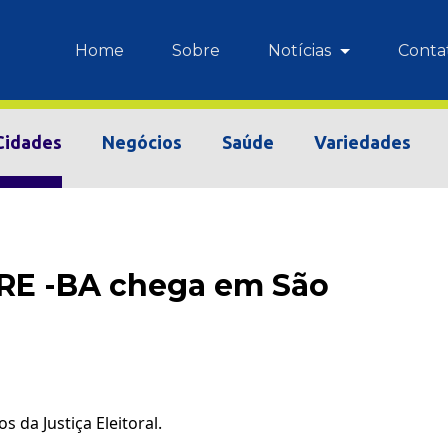
Home
Sobre
Notícias
Conta
Cidades
Negócios
Saúde
Variedades
RE -BA chega em São
s da Justiça Eleitoral.