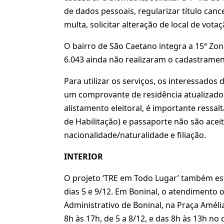
de dados pessoais, regularizar título cance
multa, solicitar alteração de local de votaç
O bairro de São Caetano integra a 15ª Zona
6.043 ainda não realizaram o cadastramen
Para utilizar os serviços, os interessado
um comprovante de residência atualizado
alistamento eleitoral, é importante ressa
de Habilitação) e passaporte não são acei
nacionalidade/naturalidade e filiação.
INTERIOR
O projeto ‘TRE em Todo Lugar’ também esta
dias 5 e 9/12. Em Boninal, o atendimento 
Administrativo de Boninal, na Praça Amélia
8h às 17h, de 5 a 8/12, e das 8h às 13h no d