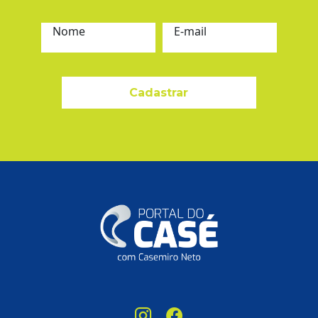
Nome
E-mail
Cadastrar