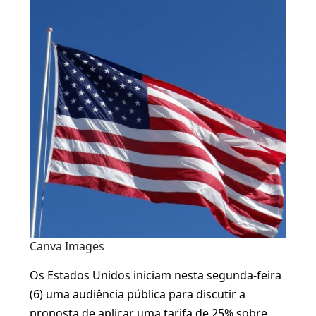
Canva Images
Os Estados Unidos iniciam nesta segunda-feira
(6) uma audiência pública para discutir a
proposta de aplicar uma tarifa de 25% sobre