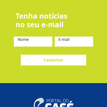
Tenha notícias
no seu e-mail
Nome
E-mail
Cadastrar