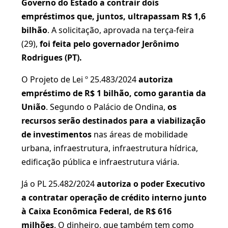
Governo do Estado a contrair dois
empréstimos que, juntos, ultrapassam R$ 1,6
bilhão
. A solicitação, aprovada na terça-feira
(29),
foi feita pelo governador Jerônimo
Rodrigues (PT).
O Projeto de Lei º 25.483/2024
autoriza
empréstimo de R$ 1 bilhão, como garantia da
União
. Segundo o Palácio de Ondina,
os
recursos serão destinados para a viabilização
de investimentos
nas áreas de mobilidade
urbana, infraestrutura, infraestrutura hídrica,
edificação pública e infraestrutura viária.
Já o PL 25.482/2024
autoriza o poder Executivo
a contratar operação de crédito interno junto
à Caixa Econômica Federal, de R$ 616
milhões
. O dinheiro, que também tem como