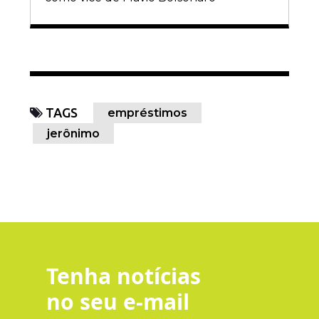
TAGS
empréstimos
jerônimo
Tenha notícias
no seu e-mail