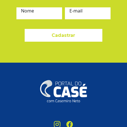
Nome
E-mail
Cadastrar