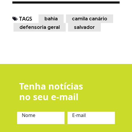
TAGS
bahia
camila canário
defensoria geral
salvador
Tenha notícias
no seu e-mail
Nome
E-mail