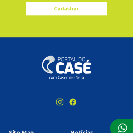
Cadastrar
Site Map
Notícias