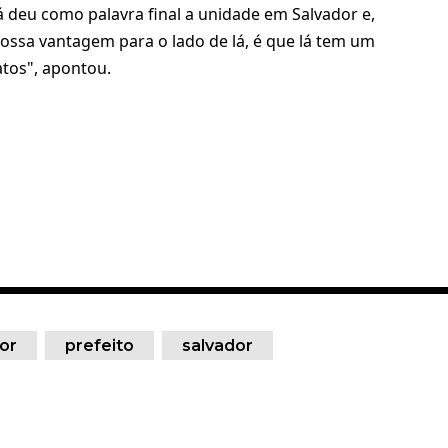
á deu como palavra final a unidade em Salvador e,
nossa vantagem para o lado de lá, é que lá tem um
atos", apontou.
or
prefeito
salvador