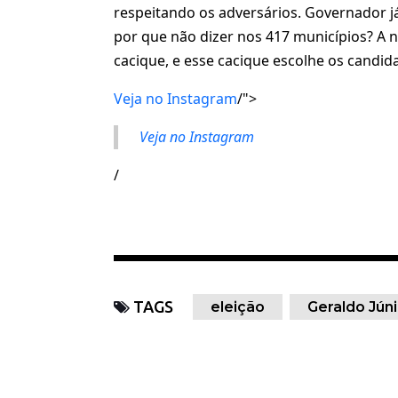
respeitando os adversários. Governador j
por que não dizer nos 417 municípios? A 
cacique, e esse cacique escolhe os candid
Veja no Instagram
/">
Veja no Instagram
/
TAGS
eleição
Geraldo Júni