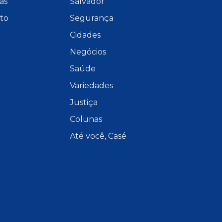
as
Salvador
to
Segurança
Cidades
Negócios
Saúde
Variedades
Justiça
Colunas
Até você, Casé