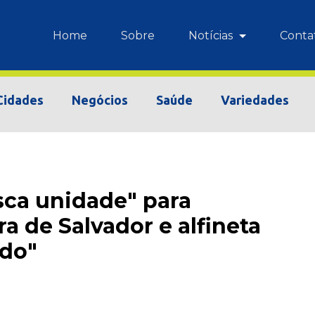
Home
Sobre
Notícias
Conta
Cidades
Negócios
Saúde
Variedades
sca unidade" para
ra de Salvador e alfineta
ado"