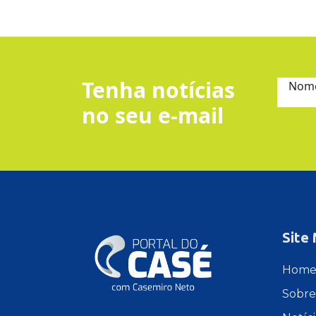
Tenha notícias
Nom
no seu e-mail
Site
Hom
Sobre