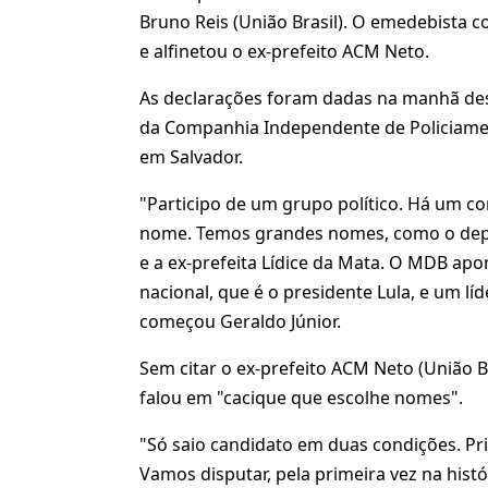
Bruno Reis (União Brasil). O emedebista
e alfinetou o ex-prefeito ACM Neto.
As declarações foram dadas na manhã dest
da Companhia Independente de Policiamen
em Salvador.
"Participo de um grupo político. Há um c
nome. Temos grandes nomes, como o depu
e a ex-prefeita Lídice da Mata. O MDB ap
nacional, que é o presidente Lula, e um lí
começou Geraldo Júnior.
Sem citar o ex-prefeito ACM Neto (União Br
falou em "cacique que escolhe nomes".
"Só saio candidato em duas condições. Pri
Vamos disputar, pela primeira vez na histór