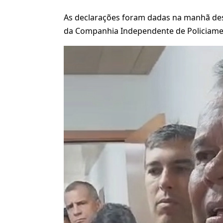
As declarações foram dadas na manhã dest
da Companhia Independente de Policiamen