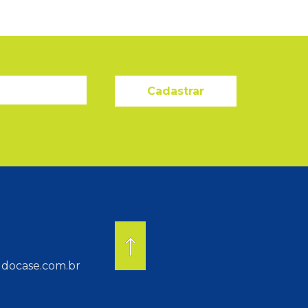
Cadastrar
docase.com.br