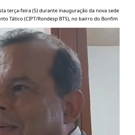
a terça-feira (5) durante inauguração da nova sede
to Tático (CIPT/Rondesp BTS), no bairro do Bonfim