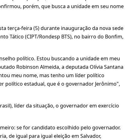
 confirmou, porém, que busca a unidade em seu nome
a terça-feira (5) durante inauguração da nova sede
to Tático (CIPT/Rondesp BTS), no bairro do Bonfim,
onselho político. Estou buscando a unidade em meu
tado Robinson Almeida, a deputada Olívia Santana
ontou meu nome, mas tenho um líder político
der político estadual, que é o governador Jerônimo",
asil), líder da situação, o governador em exercício
meiro: se for candidato escolhido pelo governador.
ia, de igual para igual eleição em Salvador,