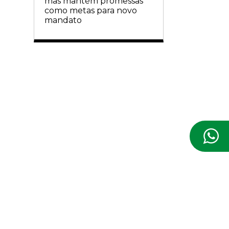
mas mantém promessas
como metas para novo
mandato