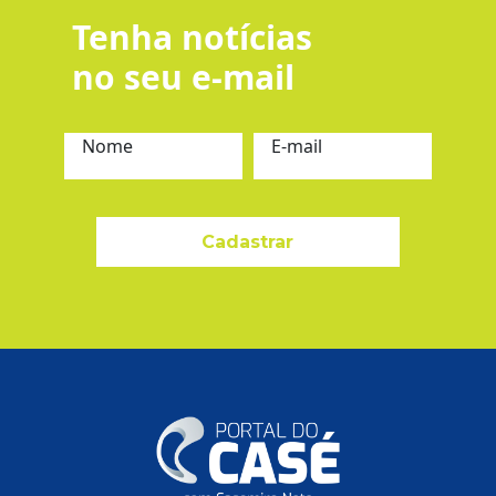
Tenha notícias
no seu e-mail
Nome
E-mail
Cadastrar