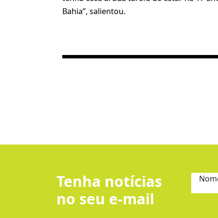
Bahia”, salientou.
Tenha notícias
Nom
no seu e-mail