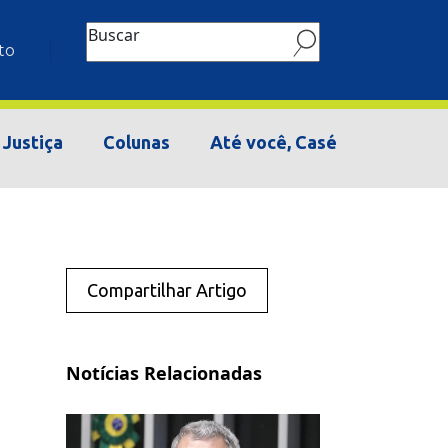
Buscar
to
Justiça
Colunas
Até você, Casé
Compartilhar Artigo
Notícias Relacionadas