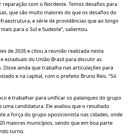
ter reparação com o Nordeste. Temos desafios para
esas, que são muito maiores do que os desafios do
infraestrutura, e série de providências que ao longo
ais para o Sul e Sudeste”, salientou.
ões de 2026 e citou a reunião realizada nesta
e estaduais do União Brasil para discutir as
. Disse ainda que trabalha nas articulações para
estado e na capital, com o prefeito Bruno Reis. “Só
oco é trabalhar para unificar os palanques do grupo
s uma candidatura. Ele avaliou que o resultado
e a força do grupo oposicionista nas cidades, onde
s 20 maiores municípios, sendo que em boa parte
ndo turno.