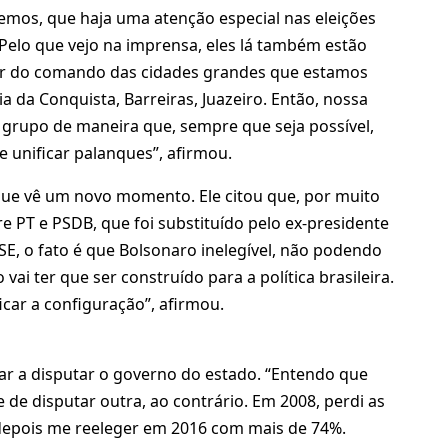
 temos, que haja uma atenção especial nas eleições
 Pelo que vejo na imprensa, eles lá também estão
rar do comando das cidades grandes que estamos
a da Conquista, Barreiras, Juazeiro. Então, nossa
 grupo de maneira que, sempre que seja possível,
 unificar palanques”, afirmou.
 que vê um novo momento. Ele citou que, por muito
re PT e PSDB, que foi substituído pelo ex-presidente
TSE, o fato é que Bolsonaro inelegível, não podendo
ai ter que ser construído para a política brasileira.
icar a configuração”, afirmou.
ar a disputar o governo do estado. “Entendo que
e disputar outra, ao contrário. Em 2008, perdi as
 depois me reeleger em 2016 com mais de 74%.