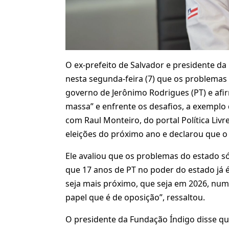
O ex-prefeito de Salvador e presidente da
nesta segunda-feira (7) que os problemas
governo de Jerônimo Rodrigues (PT) e af
massa” e enfrente os desafios, a exemplo d
com Raul Monteiro, do portal Política Livr
eleições do próximo ano e declarou que o 
Ele avaliou que os problemas do estado só
que 17 anos de PT no poder do estado já é
seja mais próximo, que seja em 2026, num
papel que é de oposição”, ressaltou.
O presidente da Fundação Índigo disse qu