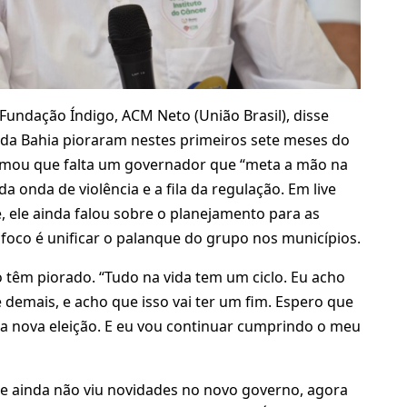
 Fundação Índigo, ACM Neto (União Brasil), disse
 da Bahia pioraram nestes primeiros sete meses do
irmou que falta um governador que “meta a mão na
a onda de violência e a fila da regulação. Em live
e, ele ainda falou sobre o planejamento para as
foco é unificar o palanque do grupo nos municípios.
 têm piorado. “Tudo na vida tem um ciclo. Eu acho
 demais, e acho que isso vai ter um fim. Espero que
a nova eleição. E eu vou continuar cumprindo o meu
e ainda não viu novidades no novo governo, agora