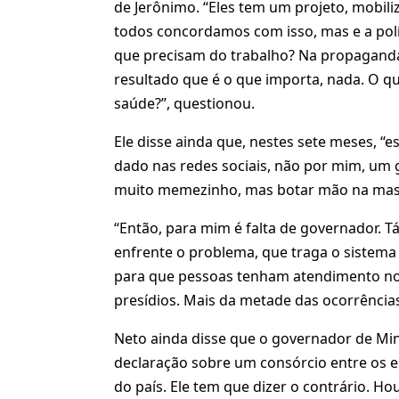
de Jerônimo. “Eles tem um projeto, mobili
todos concordamos com isso, mas e a polí
que precisam do trabalho? Na propagand
resultado que é o que importa, nada. O qu
saúde?”, questionou.
Ele disse ainda que, nestes sete meses, 
dado nas redes sociais, não por mim, um
muito memezinho, mas botar mão na mass
“Então, para mim é falta de governador. 
enfrente o problema, que traga o sistema 
para que pessoas tenham atendimento no i
presídios. Mais da metade das ocorrência
Neto ainda disse que o governador de Mi
declaração sobre um consórcio entre os es
do país. Ele tem que dizer o contrário. H