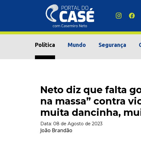
Política
Mundo
Segurança
Neto diz que falta 
na massa” contra vi
muita dancinha, m
Data:
08 de Agosto de 2023
João Brandão