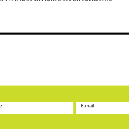
e
E-mail