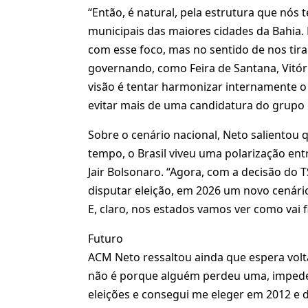
“Então, é natural, pela estrutura que nós
municipais das maiores cidades da Bahia.
com esse foco, mas no sentido de nos ti
governando, como Feira de Santana, Vitóri
visão é tentar harmonizar internamente o
evitar mais de uma candidatura do grupo e
Sobre o cenário nacional, Neto salientou
tempo, o Brasil viveu uma polarização ent
Jair Bolsonaro. “Agora, com a decisão do 
disputar eleição, em 2026 um novo cenário v
E, claro, nos estados vamos ver como vai f
Futuro
ACM Neto ressaltou ainda que espera volt
não é porque alguém perdeu uma, impede d
eleições e consegui me eleger em 2012 e