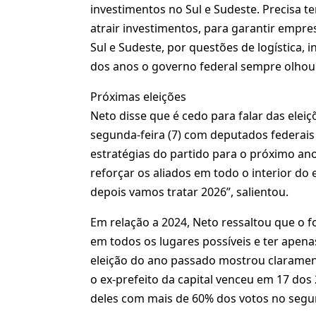
investimentos no Sul e Sudeste. Precisa 
atrair investimentos, para garantir empr
Sul e Sudeste, por questões de logística, 
dos anos o governo federal sempre olhou m
Próximas eleições
Neto disse que é cedo para falar das eleiç
segunda-feira (7) com deputados federais 
estratégias do partido para o próximo ano
reforçar os aliados em todo o interior do 
depois vamos tratar 2026”, salientou.
Em relação a 2024, Neto ressaltou que o f
em todos os lugares possíveis e ter apena
eleição do ano passado mostrou clarament
o ex-prefeito da capital venceu em 17 do
deles com mais de 60% dos votos no segu