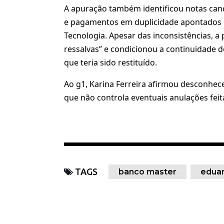
A apuração também identificou notas can
e pagamentos em duplicidade apontados e
Tecnologia. Apesar das inconsistências, 
ressalvas” e condicionou a continuidade d
que teria sido restituído.
Ao g1, Karina Ferreira afirmou desconhece
que não controla eventuais anulações feit
TAGS
banco master
eduar