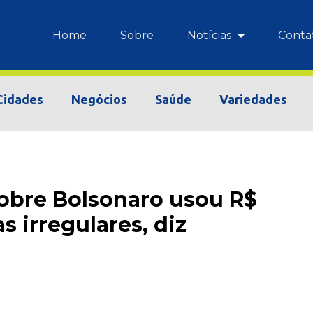
Home
Sobre
Notícias
Conta
Cidades
Negócios
Saúde
Variedades
sobre Bolsonaro usou R$
s irregulares, diz