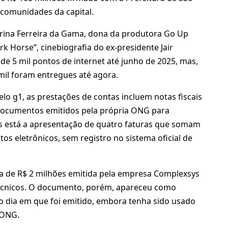
m comunidades da capital.
arina Ferreira da Gama, dona da produtora Go Up
k Horse”, cinebiografia do ex-presidente Jair
 de 5 mil pontos de internet até junho de 2025, mas,
mil foram entregues até agora.
o g1, as prestações de contas incluem notas fiscais
e documentos emitidos pela própria ONG para
dos está a apresentação de quatro faturas que somam
os eletrônicos, sem registro no sistema oficial de
a de R$ 2 milhões emitida pela empresa Complexsys
 técnicos. O documento, porém, apareceu como
 dia em que foi emitido, embora tenha sido usado
 ONG.