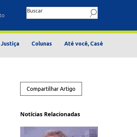
Buscar
to
Justiça
Colunas
Até você, Casé
Compartilhar Artigo
Notícias Relacionadas