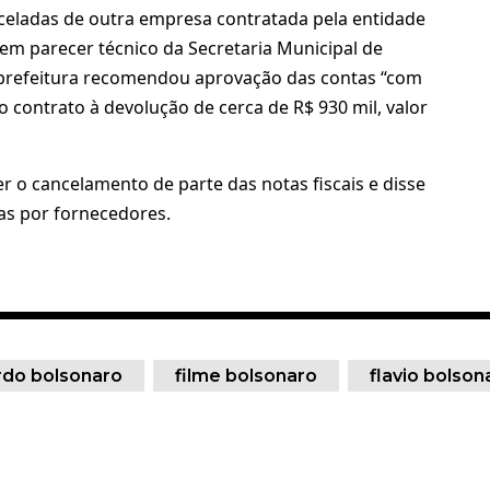
celadas de outra empresa contratada pela entidade
m parecer técnico da Secretaria Municipal de
a prefeitura recomendou aprovação das contas “com
o contrato à devolução de cerca de R$ 930 mil, valor
r o cancelamento de parte das notas fiscais e disse
as por fornecedores.
do bolsonaro
filme bolsonaro
flavio bolson