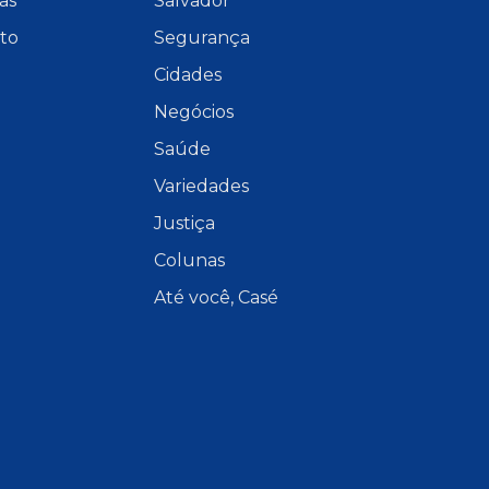
as
Salvador
to
Segurança
Cidades
Negócios
Saúde
Variedades
Justiça
Colunas
Até você, Casé