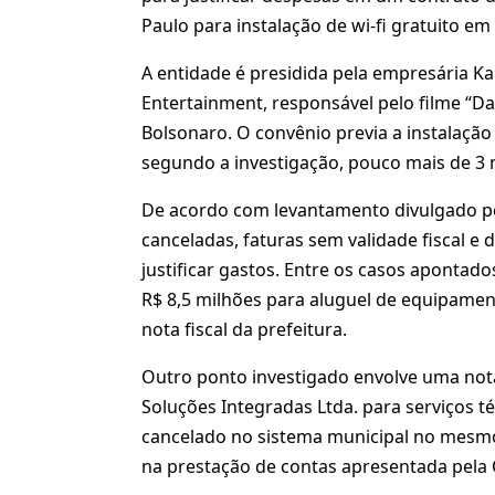
Paulo para instalação de wi-fi gratuito e
A entidade é presidida pela empresária K
Entertainment, responsável pelo filme “Dar
Bolsonaro. O convênio previa a instalação
segundo a investigação, pouco mais de 3 
De acordo com levantamento divulgado pel
canceladas, faturas sem validade fiscal 
justificar gastos. Entre os casos aponta
R$ 8,5 milhões para aluguel de equipament
nota fiscal da prefeitura.
Outro ponto investigado envolve uma not
Soluções Integradas Ltda. para serviços
cancelado no sistema municipal no mesmo
na prestação de contas apresentada pela