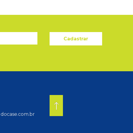
Cadastrar
docase.com.br