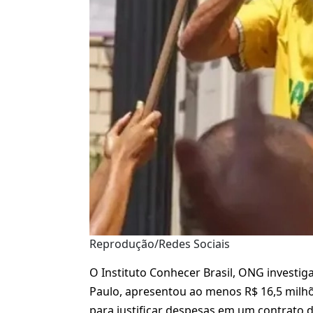
Reprodução/Redes Sociais
O Instituto Conhecer Brasil, ONG investigad
Paulo, apresentou ao menos R$ 16,5 milh
para justificar despesas em um contrato 