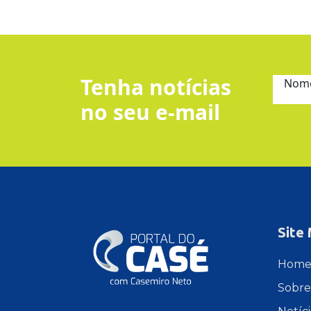
Tenha notícias
Nom
no seu e-mail
Site
Hom
Sobre