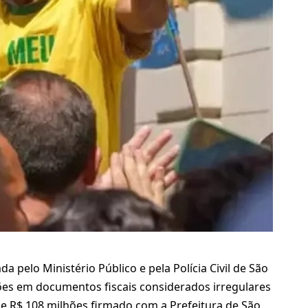
a pelo Ministério Público e pela Polícia Civil de São
ões em documentos fiscais considerados irregulares
de R$ 108 milhões firmado com a Prefeitura de São