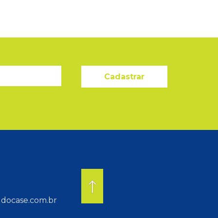
Cadastrar
docase.com.br