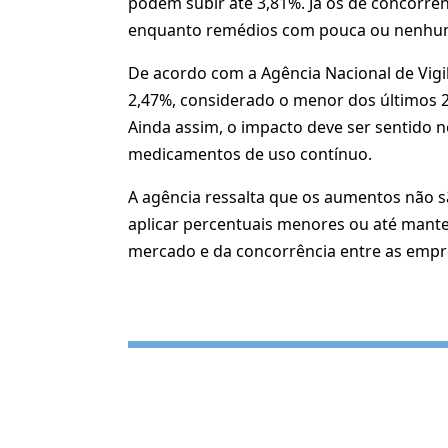
podem subir até 3,81%. Já os de concorrê
enquanto remédios com pouca ou nenhuma 
De acordo com a Agência Nacional de Vigil
2,47%, considerado o menor dos últimos 2
Ainda assim, o impacto deve ser sentido 
medicamentos de uso contínuo.
A agência ressalta que os aumentos não 
aplicar percentuais menores ou até mant
mercado e da concorrência entre as empr