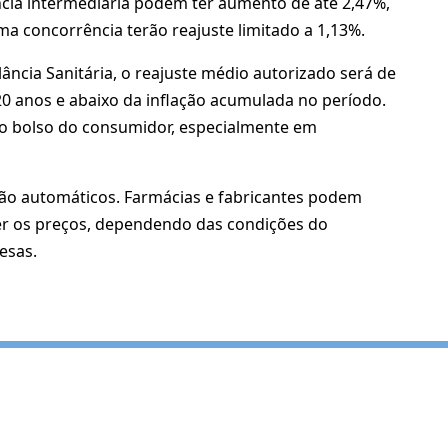
ncia intermediária podem ter aumento de até 2,47%,
concorrência terão reajuste limitado a 1,13%.
ância Sanitária, o reajuste médio autorizado será de
0 anos e abaixo da inflação acumulada no período.
no bolso do consumidor, especialmente em
são automáticos. Farmácias e fabricantes podem
er os preços, dependendo das condições do
esas.