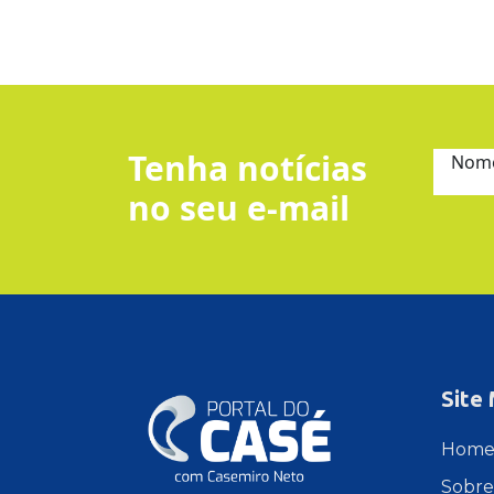
Tenha notícias
Nom
no seu e-mail
Site
Hom
Sobre