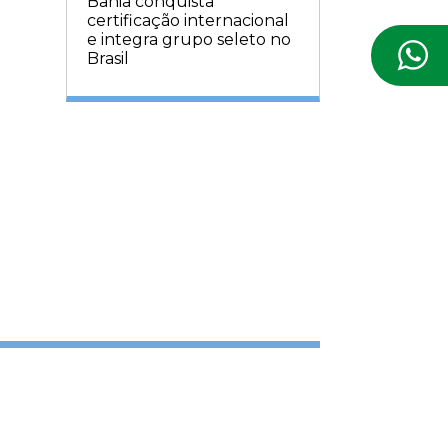
Bahia conquista
certificação internacional
e integra grupo seleto no
Brasil