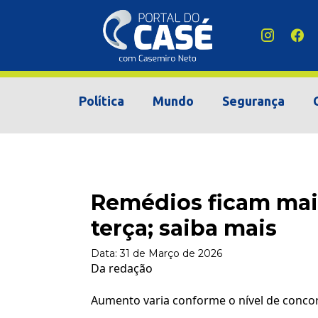
Política
Mundo
Segurança
Remédios ficam mais
terça; saiba mais
Data:
31 de Março de 2026
Da redação
Aumento varia conforme o nível de concor