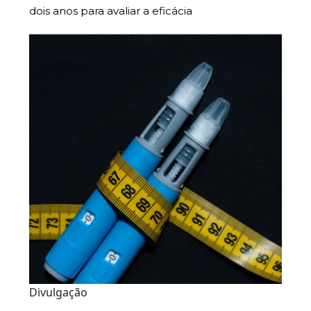
dois anos para avaliar a eficácia
Divulgação