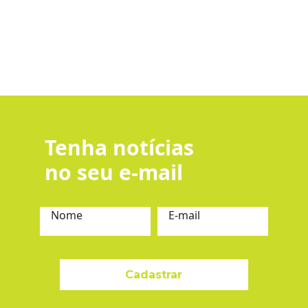
Tenha notícias
no seu e-mail
Nome
E-mail
Cadastrar