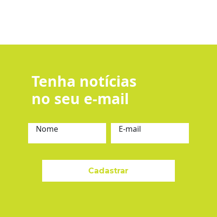
Tenha notícias
no seu e-mail
Nome
E-mail
Cadastrar