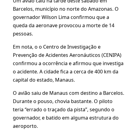
Um avião caiu na tarde deste sábado em
Barcelos, município no norte do Amazonas. O
governador Wilson Lima confirmou que a
queda da aeronave provocou a morte de 14
pessoas.
Em nota, o o Centro de Investigação e
Prevenção de Acidentes Aeronáuticos (CENIPA)
confirmou a ocorrência e afirmou que investiga
o acidente. A cidade fica a cerca de 400 km da
capital do estado, Manaus.
O avião saiu de Manaus com destino a Barcelos.
Durante o pouso, chovia bastante. O piloto
teria “errado o traçado da pista”, segundo o
governador, e batido em alguma estrutura do
aeroporto.