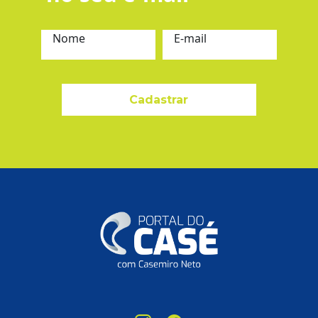
Nome
E-mail
Cadastrar