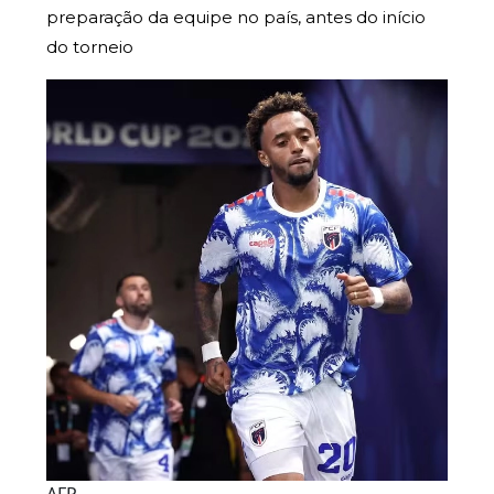
preparação da equipe no país, antes do início
do torneio