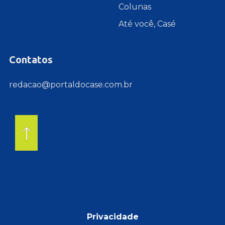
Colunas
Até você, Casé
Contatos
redacao@portaldocase.com.br
Privacidade