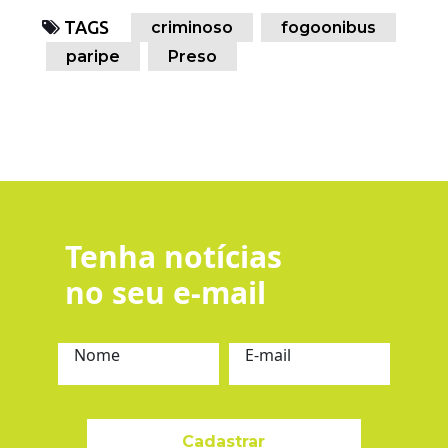
TAGS
criminoso
fogoonibus
paripe
Preso
Tenha notícias
no seu e-mail
Nome
E-mail
Cadastrar