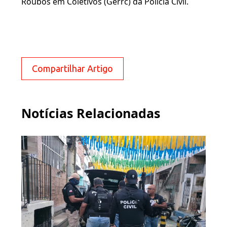
Roubos em Coletivos (Gerrc) da Polícia Civil.
Compartilhar Artigo
Notícias Relacionadas