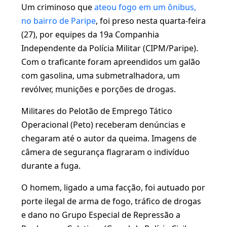
Um criminoso que
ateou fogo em um ônibus,
no bairro de Paripe
, foi preso nesta quarta-feira
(27), por equipes da 19a Companhia
Independente da Polícia Militar (CIPM/Paripe).
Com o traficante foram apreendidos um galão
com gasolina, uma submetralhadora, um
revólver, munições e porções de drogas.
Militares do Pelotão de Emprego Tático
Operacional (Peto) receberam denúncias e
chegaram até o autor da queima. Imagens de
câmera de segurança flagraram o indivíduo
durante a fuga.
O homem, ligado a uma facção, foi autuado por
porte ilegal de arma de fogo, tráfico de drogas
e dano no Grupo Especial de Repressão a