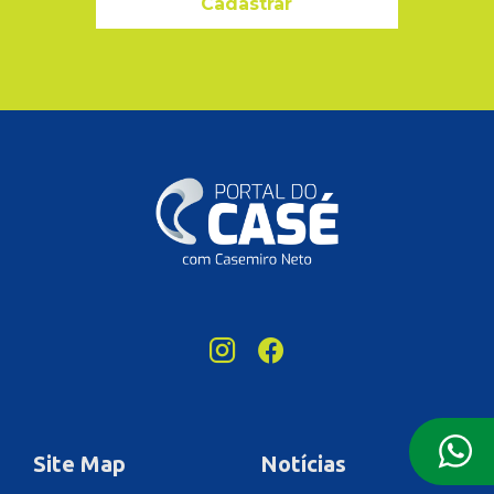
Cadastrar
Site Map
Notícias