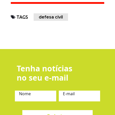
TAGS
defesa civil
Tenha notícias
no seu e-mail
Nome
E-mail