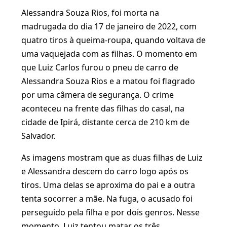
Alessandra Souza Rios, foi morta na
madrugada do dia 17 de janeiro de 2022, com
quatro tiros à queima-roupa, quando voltava de
uma vaquejada com as filhas. O momento em
que Luiz Carlos furou o pneu de carro de
Alessandra Souza Rios e a matou foi flagrado
por uma câmera de segurança. O crime
aconteceu na frente das filhas do casal, na
cidade de Ipirá, distante cerca de 210 km de
Salvador.
As imagens mostram que as duas filhas de Luiz
e Alessandra descem do carro logo após os
tiros. Uma delas se aproxima do pai e a outra
tenta socorrer a mãe. Na fuga, o acusado foi
perseguido pela filha e por dois genros. Nesse
momento, Luiz tentou matar os três.