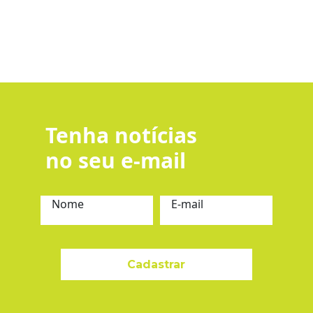
Tenha notícias
no seu e-mail
Nome
E-mail
Cadastrar