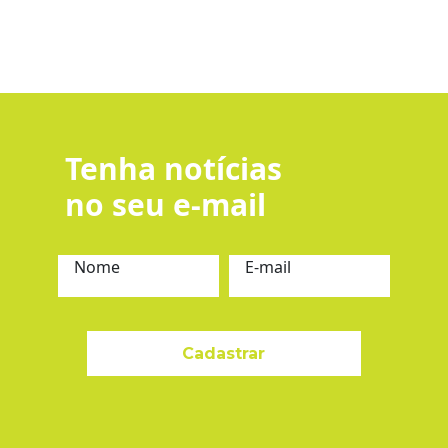
Tenha notícias
no seu e-mail
Nome
E-mail
Cadastrar