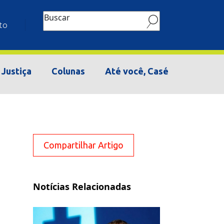
Buscar
to
Justiça
Colunas
Até você, Casé
Compartilhar Artigo
Notícias Relacionadas