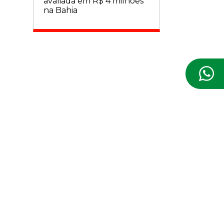
avaliada em R$ 4 milhões
na Bahia