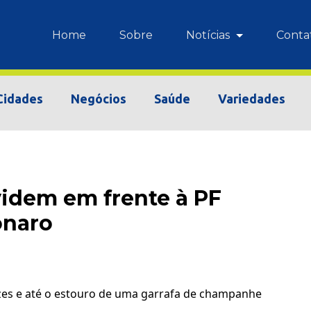
Home
Sobre
Notícias
Conta
Cidades
Negócios
Saúde
Variedades
videm em frente à PF
onaro
es e até o estouro de uma garrafa de champanhe