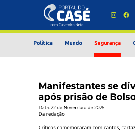
Política
Mundo
Segurança
Manifestantes se di
após prisão de Bols
Data:
22 de Novembro de 2025
Da redação
Críticos comemoraram com cantos, cartaz