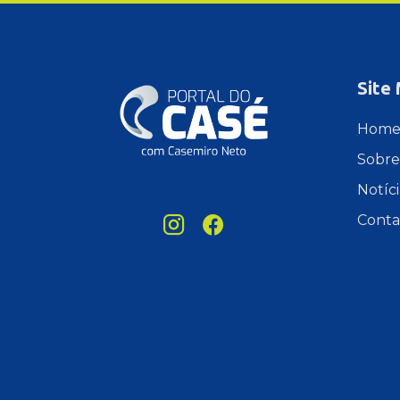
Site
Hom
Sobre
Notíci
Conta