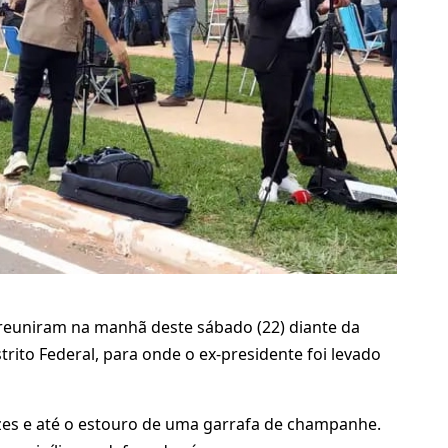
e reuniram na manhã deste sábado (22) diante da
trito Federal, para onde o ex-presidente foi levado
es e até o estouro de uma garrafa de champanhe.