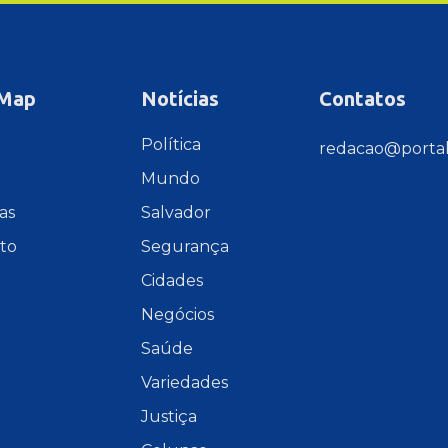
 Map
Notícias
Contatos
e
Política
redacao@portal
Mundo
as
Salvador
to
Segurança
Cidades
Negócios
Saúde
Variedades
Justiça