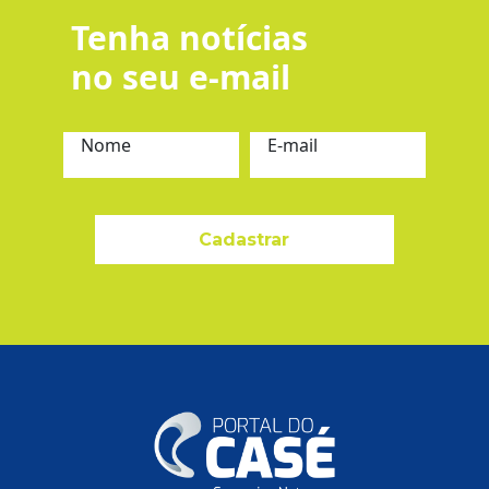
Tenha notícias
no seu e-mail
Nome
E-mail
Cadastrar