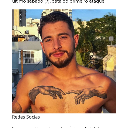
último sábado (7), data do primeiro ataque.
Redes Socias