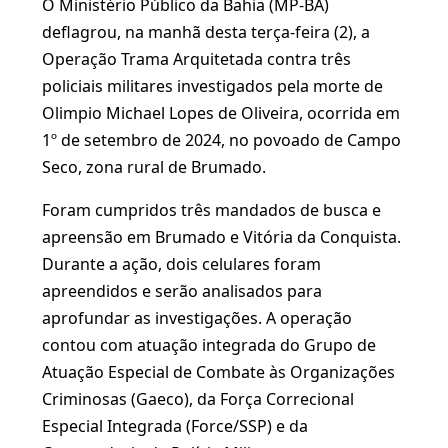
O Ministério Público da Bahia (MP-BA)
deflagrou, na manhã desta terça-feira (2), a
Operação Trama Arquitetada contra três
policiais militares investigados pela morte de
Olimpio Michael Lopes de Oliveira, ocorrida em
1º de setembro de 2024, no povoado de Campo
Seco, zona rural de Brumado.
Foram cumpridos três mandados de busca e
apreensão em Brumado e Vitória da Conquista.
Durante a ação, dois celulares foram
apreendidos e serão analisados para
aprofundar as investigações. A operação
contou com atuação integrada do Grupo de
Atuação Especial de Combate às Organizações
Criminosas (Gaeco), da Força Correcional
Especial Integrada (Force/SSP) e da