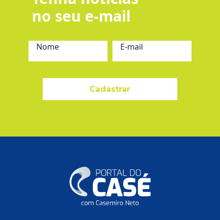
no seu e-mail
Nome
E-mail
Cadastrar