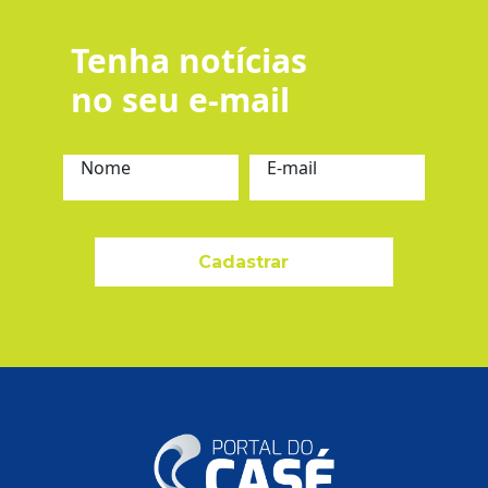
Tenha notícias
no seu e-mail
Nome
E-mail
Cadastrar