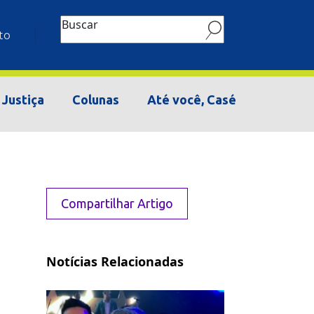
Buscar
to
Justiça
Colunas
Até você, Casé
Compartilhar Artigo
Notícias Relacionadas