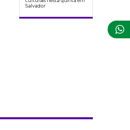
culturais nesta quinta em
Salvador