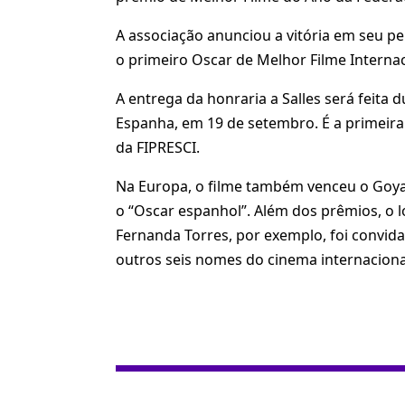
A associação anunciou a vitória em seu per
o primeiro Oscar de Melhor Filme Internac
A entrega da honraria a Salles será feita 
Espanha, em 19 de setembro. É a primeir
da FIPRESCI.
Na Europa, o filme também venceu o Goy
o “Oscar espanhol”. Além dos prêmios, o l
Fernanda Torres, por exemplo, foi convidad
outros seis nomes do cinema internaciona