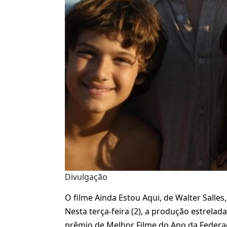
Divulgação
O filme Ainda Estou Aqui, de Walter Sall
Nesta terça-feira (2), a produção estrela
prêmio de Melhor Filme do Ano da Federaçã