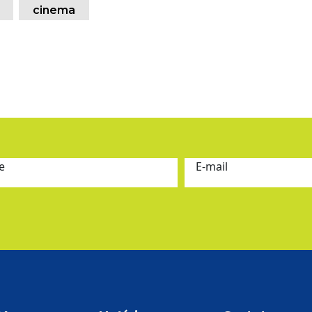
cinema
e
E-mail