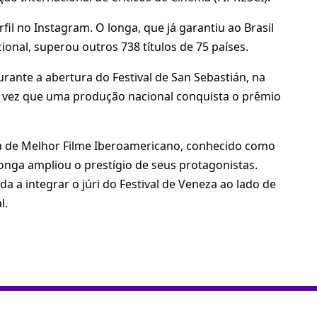
fil no Instagram. O longa, que já garantiu ao Brasil
ional, superou outros 738 títulos de 75 países.
durante a abertura do Festival de San Sebastián, na
a vez que uma produção nacional conquista o prêmio
a de Melhor Filme Iberoamericano, conhecido como
onga ampliou o prestígio de seus protagonistas.
a a integrar o júri do Festival de Veneza ao lado de
l.