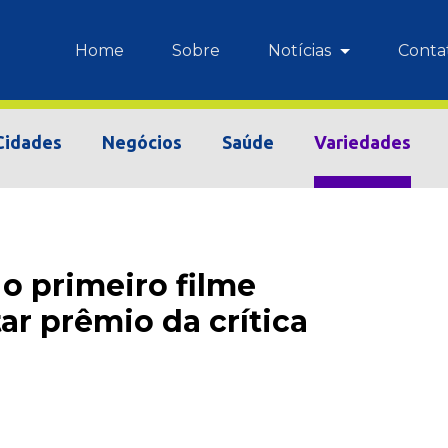
Home
Sobre
Notícias
Conta
Cidades
Negócios
Saúde
Variedades
 o primeiro filme
tar prêmio da crítica