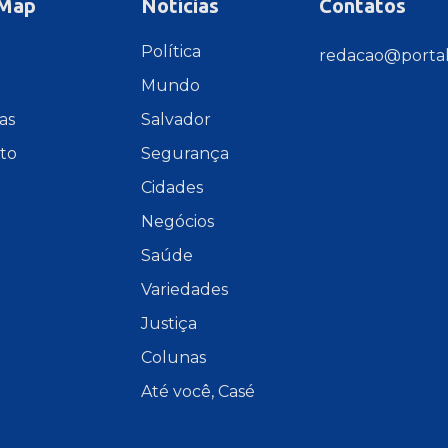
 Map
Notícias
Contatos
e
Política
redacao@portal
Mundo
as
Salvador
to
Segurança
Cidades
Negócios
Saúde
Variedades
Justiça
Colunas
Até você, Casé