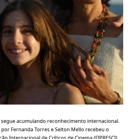
es, segue acumulando reconhecimento internacional.
da por Fernanda Torres e Selton Mello recebeu o
o Internacional de Críticos de Cinema (FIPRESCI).