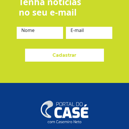
Tenha notícias
no seu e-mail
Nome
E-mail
Cadastrar