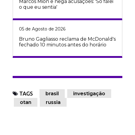
Marcos Mion e nega acusações: 'Só falei
o que eu sentia'
05 de Agosto de 2026
Bruno Gagliasso reclama de McDonald's
fechado 10 minutos antes do horário
TAGS
brasil
investigação
otan
russia