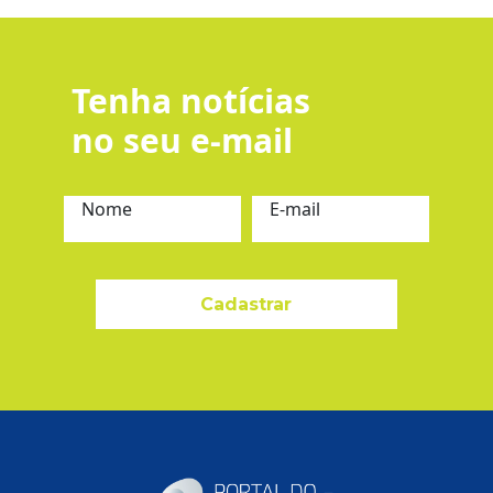
Tenha notícias
no seu e-mail
Nome
E-mail
Cadastrar