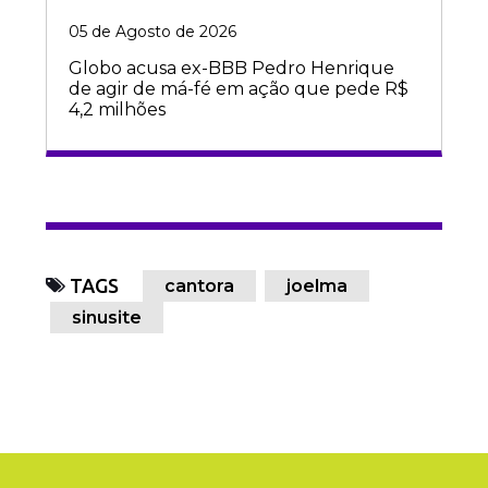
05 de Agosto de 2026
Globo acusa ex-BBB Pedro Henrique
de agir de má-fé em ação que pede R$
4,2 milhões
TAGS
cantora
joelma
sinusite