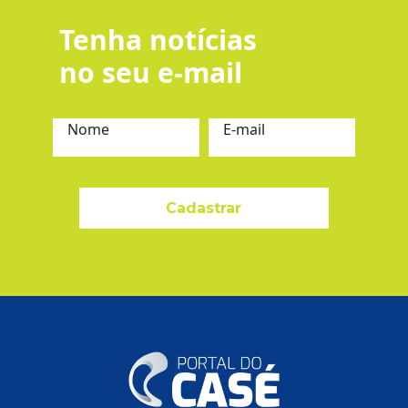
Tenha notícias
no seu e-mail
Nome
E-mail
Cadastrar