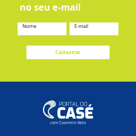
no seu e-mail
Nome
E-mail
Cadastrar