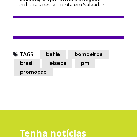
culturais nesta quinta em Salvador
TAGS
bahia
bombeiros
brasil
leiseca
pm
promoção
Tenha notícias