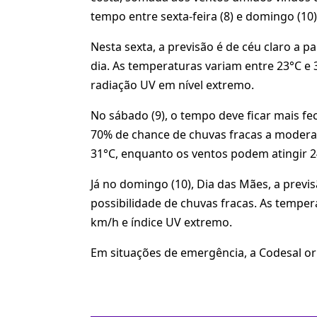
tempo entre sexta-feira (8) e domingo (10)
Nesta sexta, a previsão é de céu claro a 
dia. As temperaturas variam entre 23°C e 
radiação UV em nível extremo.
No sábado (9), o tempo deve ficar mais f
70% de chance de chuvas fracas a moder
31°C, enquanto os ventos podem atingir 24
Já no domingo (10), Dia das Mães, a previ
possibilidade de chuvas fracas. As temper
km/h e índice UV extremo.
Em situações de emergência, a Codesal or