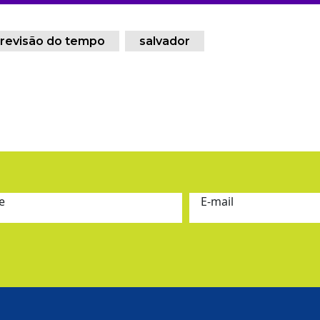
revisão do tempo
salvador
e
E-mail