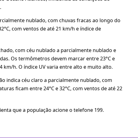
.
parcialmente nublado, com chuvas fracas ao longo do
32°C, com ventos de até 21 km/h e índice de
echado, com céu nublado a parcialmente nublado e
adas. Os termômetros devem marcar entre 23°C e
 km/h. O índice UV varia entre alto e muito alto.
são indica céu claro a parcialmente nublado, com
aturas ficam entre 24°C e 32°C, com ventos de até 22
ienta que a população acione o telefone 199.