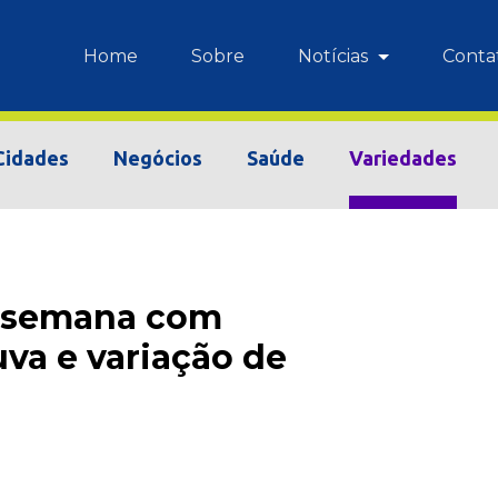
Home
Sobre
Notícias
Conta
Cidades
Negócios
Saúde
Variedades
e semana com
uva e variação de