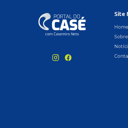
Site
Hom
Sobre
Notíci
Conta