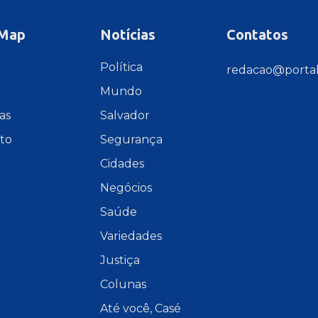
 Map
Notícias
Contatos
e
Política
redacao@portal
Mundo
as
Salvador
to
Segurança
Cidades
Negócios
Saúde
Variedades
Justiça
Colunas
Até você, Casé