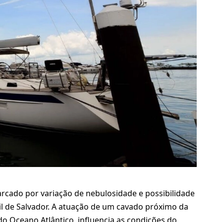
rcado por variação de nebulosidade e possibilidade
il de Salvador. A atuação de um cavado próximo da
o Oceano Atlântico, influencia as condições do