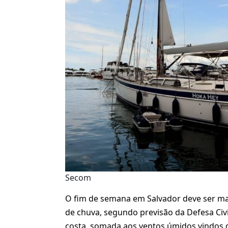
Secom
O fim de semana em Salvador deve ser ma
de chuva, segundo previsão da Defesa Civ
costa, somada aos ventos úmidos vindos d