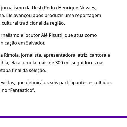
e jornalismo da Uesb Pedro Henrique Novaes,
na. Ele avançou após produzir uma reportagem
ultural tradicional da região.
nalismo e locutor Alê Risutti, que atua como
nicação em Salvador.
 Rimola, jornalista, apresentadora, atriz, cantora e
Bahia, ela acumula mais de 300 mil seguidores nas
tapa final da seleção.
vistas, que definirá os seis participantes escolhidos
no “Fantástico”.