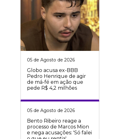
05 de Agosto de 2026
Globo acusa ex-BBB
Pedro Henrique de agir
de má-fé em ação que
pede R$ 4,2 milhões
05 de Agosto de 2026
Bento Ribeiro reage a
processo de Marcos Mion
e nega acusações: 'Só falei
o que eu sentia'