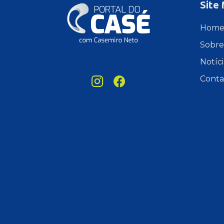
Site
Hom
Sobre
Notíci
Conta