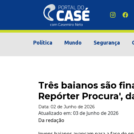
Política
Mundo
Segurança
Três baianos são fina
Repórter Procura', d
Data:
02 de Junho de 2026
Atualizado em:
03 de Junho de 2026
Da redação
Jovens baianos avançam para a fase de en