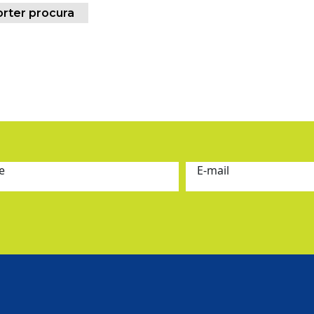
orter procura
e
E-mail