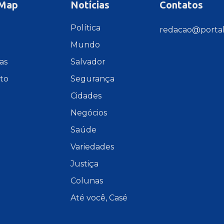
 Map
Notícias
Contatos
e
Política
redacao@portal
Mundo
as
Salvador
to
Segurança
Cidades
Negócios
Saúde
Variedades
Justiça
Colunas
Até você, Casé