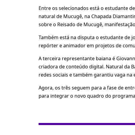
Entre os selecionados está o estudante d
natural de Mucugê, na Chapada Diamanti
sobre o Reisado de Mucugê, manifestação c
Também está na disputa o estudante de jor
repórter e animador em projetos de comu
A terceira representante baiana é Giovanna
criadora de conteúdo digital. Natural da 
redes sociais e também garantiu vaga na e
Agora, os três seguem para a fase de entre
para integrar o novo quadro do programa 