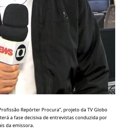
“Profissão Repórter Procura”, projeto da TV Globo
terá a fase decisiva de entrevistas conduzida por
is da emissora.