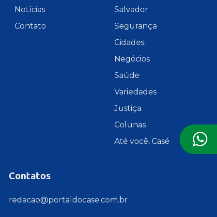
Notícias
Salvador
Contato
Segurança
Cidades
Negócios
Saúde
Variedades
Justiça
Colunas
Até você, Casé
Contatos
redacao@portaldocase.com.br