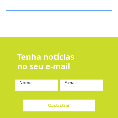
Tenha notícias
no seu e-mail
Nome
E-mail
Cadastrar