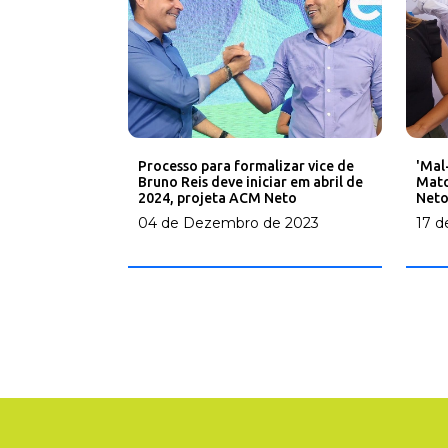
Processo para formalizar vice de
'Mal
Bruno Reis deve iniciar em abril de
Mato
2024, projeta ACM Neto
Neto
04 de Dezembro de 2023
17 d