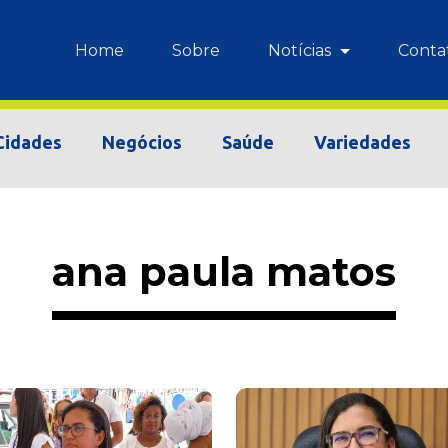
Home
Sobre
Notícias
Conta
Cidades
Negócios
Saúde
Variedades
ana paula matos