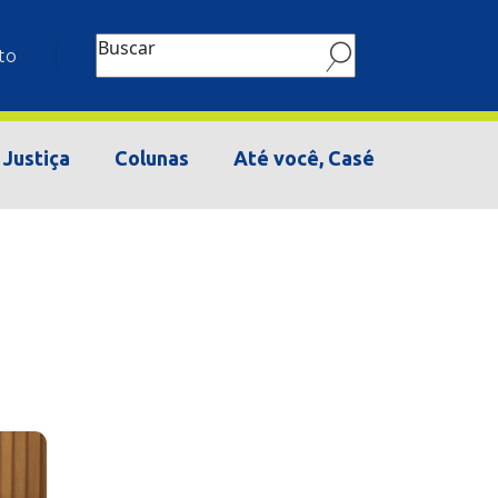
Buscar
to
Justiça
Colunas
Até você, Casé