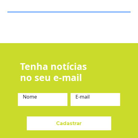
Tenha notícias
no seu e-mail
Nome
E-mail
Cadastrar