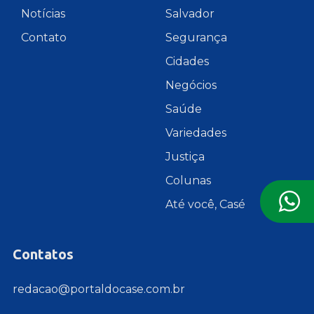
Notícias
Salvador
Contato
Segurança
Cidades
Negócios
Saúde
Variedades
Justiça
Colunas
Até você, Casé
Contatos
redacao@portaldocase.com.br