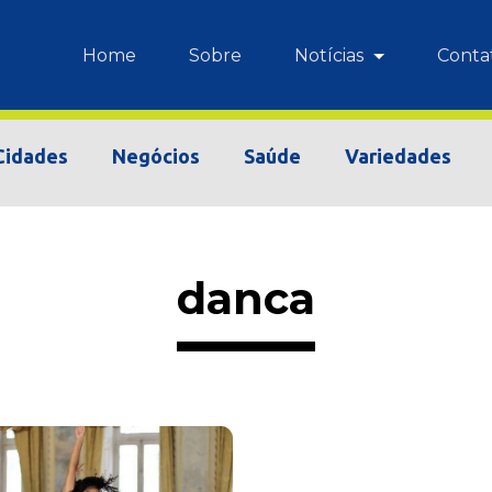
Home
Sobre
Notícias
Conta
Cidades
Negócios
Saúde
Variedades
danca