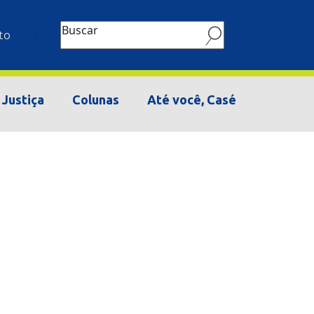
Buscar
to
Justiça
Colunas
Até você, Casé